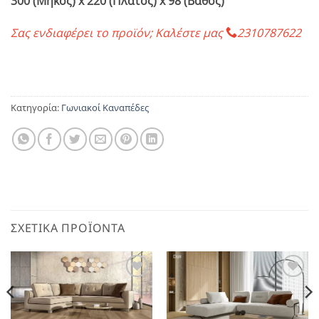
300 (Μήκος) x 220 (Πλάτος) x 98 (Βάθος)
Σας ενδιαφέρει το προϊόν; Καλέστε μας
2310787622
Κατηγορία:
Γωνιακοί Καναπέδες
ΣΧΕΤΙΚΆ ΠΡΟΪΌΝΤΑ
Αγαπημένο
Αγαπημένο