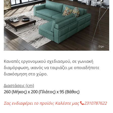
Αγαπημένο
Καναπές εργονομικού σχεδιασμού, σε γωνιακή
διαμόρφωση, ικανός να ταιριάζει με οποιαδήποτε
διακόσμηση στο χώρο.
Διαστάσεις (cm)
260 (Μήκος) x 200 (Πλάτος) x 95 (Βάθος)
Σας ενδιαφέρει το προϊόν; Καλέστε μας
2310787622