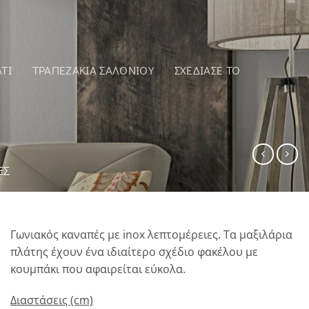
ΤΙ
ΤΡΑΠΕΖΆΚΙΑ ΣΑΛΟΝΙΟΎ
ΣΧΕΔΙΑΣΕ ΤΟ
ΕΣ
Γωνιακός καναπές με inox λεπτομέρειες. Τα μαξιλάρια
πλάτης έχουν ένα ιδιαίτερο σχέδιο φακέλου με
κουμπάκι που αφαιρείται εύκολα.
Διαστάσεις (cm)